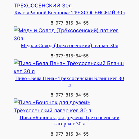
Квас «Ржаной Бочонок» ТРЕХСОСЕНСКИЙ 30л
8-977-815-84-55
Медь и Солод (Трёхсосенский) пэт кег 30л
8-977-815-84-55
Пиво «Бела Пена» Трёхсосенский Бланш кег 30
л
8-977-815-84-55
Пиво «Бочонок для друзей» Трёхсосенский
лагер кег 30 л
8-977-815-84-55