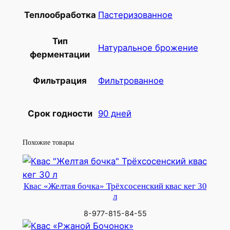
Пастеризованное
Теплообработка
Тип
Натуральное брожение
ферментации
Фильтрованное
Фильтрация
90 дней
Срок годности
Похожие товары
Квас «Желтая бочка» Трёхсосенский квас кег 30
л
8-977-815-84-55