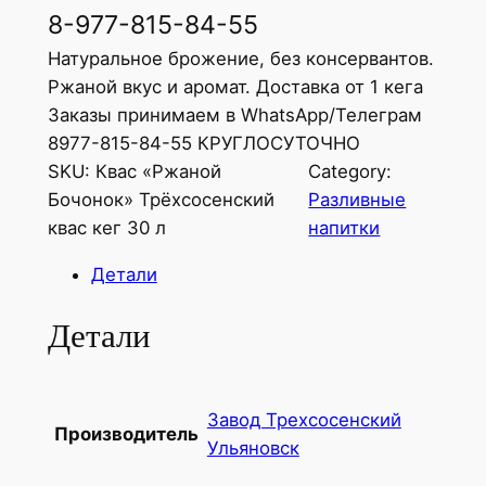
8-977-815-84-55
Натуральное брожение, без консервантов.
Ржаной вкус и аромат. Доставка от 1 кега
Заказы принимаем в WhatsApp/Телеграм
8977-815-84-55 КРУГЛОСУТОЧНО
SKU:
Квас «Ржаной
Category:
Бочонок» Трёхсосенский
Разливные
квас кег 30 л
напитки
Детали
Детали
Завод Трехсосенский
Производитель
Ульяновск