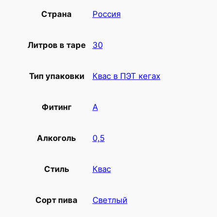
Россия
Страна
30
Литров в таре
Квас в ПЭТ кегах
Тип упаковки
А
Фитинг
0,5
Алкоголь
Квас
Стиль
Светлый
Сорт пива