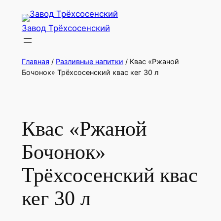
Перейти
к
Завод Трёхсосенский
содержимому
Главная
/
Разливные напитки
/ Квас «Ржаной
Бочонок» Трёхсосенский квас кег 30 л
Квас «Ржаной
Бочонок»
Трёхсосенский квас
кег 30 л